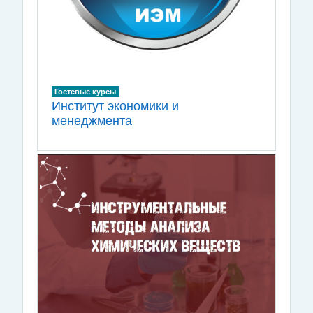
Гостевые курсы
Институт экономики и
менеджмента