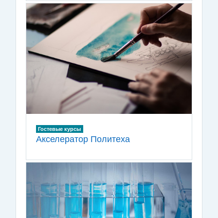
Гостевые курсы
Акселератор Политеха