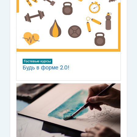
Гостевые курсы
Будь в форме 2.0!