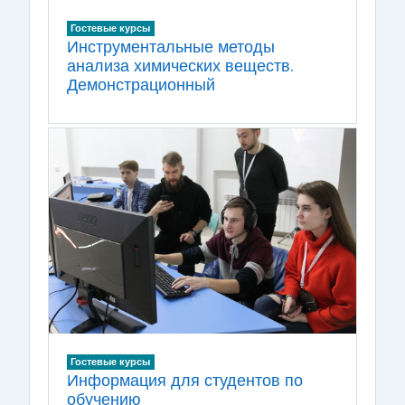
Гостевые курсы
Инструментальные методы
анализа химических веществ.
Демонстрационный
Гостевые курсы
Информация для студентов по
обучению