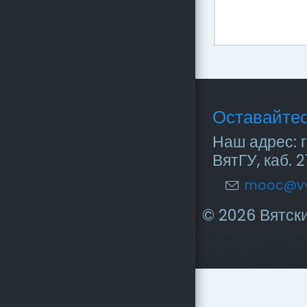
Оставайтес
Наш адрес: г
ВятГУ, каб. 2
mooc@vy
© 2026 Вятск