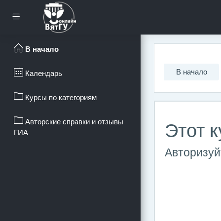
Перейти к основному с
Боковая панель
В начало
В начало
Календарь
Курсы по категориям
Авторские справки и отзывы
Этот к
ГИА
Авторизуйт