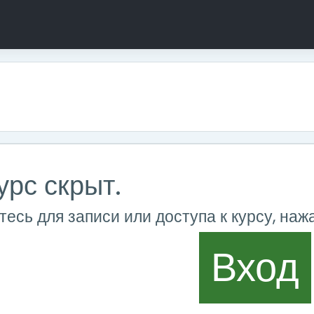
одержанию
урс скрыт.
есь для записи или доступа к курсу, наж
Вход