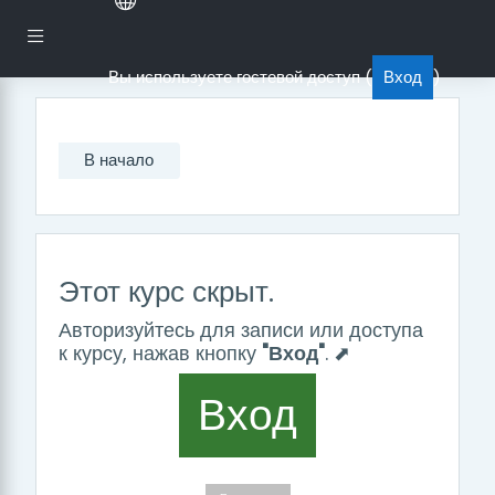
Перейти к основному содержанию
Боковая панель
Вы используете гостевой доступ (
Вход
)
В начало
Этот курс скрыт.
Авторизуйтесь для записи или доступа
к курсу, нажав кнопку
"Вход"
. ⬈
Вход